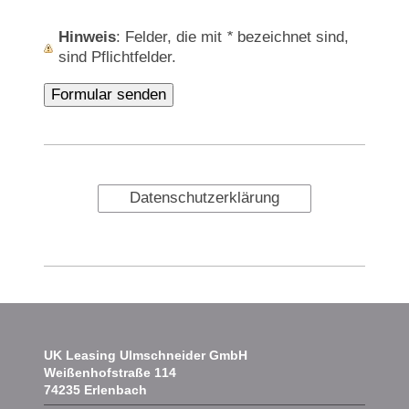
Hinweis
: Felder, die mit
*
bezeichnet sind,
sind Pflichtfelder.
Datenschutzerklärung
UK Leasing Ulmschneider GmbH
Weißenhofstraße
114
74235
Erlenbach