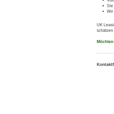
Vol
Sie 
Wir
UK Leasin
schätzen
Möchten 
Kontakt