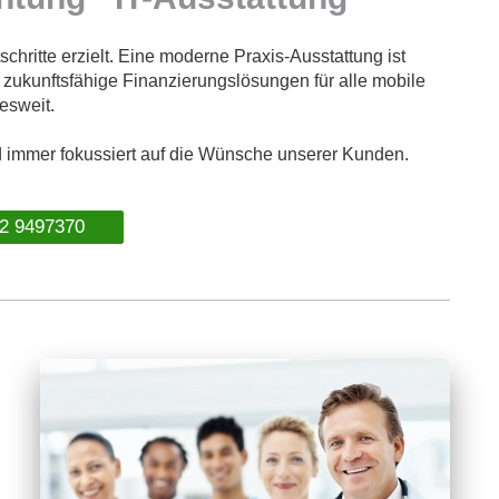
chritte erzielt. Eine moderne Praxis-Ausstattung ist
 zukunftsfähige Finanzierungslösungen für alle mobile
esweit.
d immer fokussiert auf die Wünsche unserer Kunden.
tline: ☎ 07132 9497370