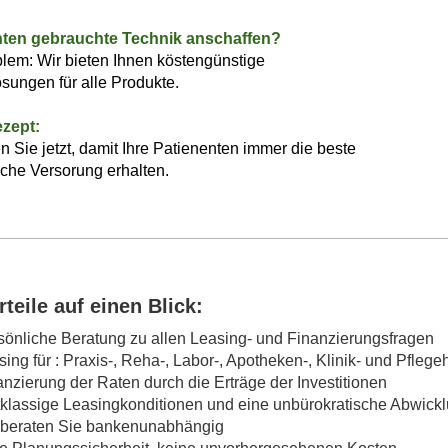
ten gebrauchte Technik anschaffen?
lem: Wir bieten Ihnen köstengünstige
sungen für alle Produkte.
zept:
en Sie jetzt, damit Ihre Patienenten immer die beste
che Versorung erhalten.
rteile auf einen Blick:
sönliche Beratung zu allen Leasing- und Finanzierungsfragen
sing für : Praxis-, Reha-, Labor-, Apotheken-, Klinik- und Pfle
anzierung der Raten durch die Erträge der Investitionen
tklassige Leasingkonditionen und eine unbürokratische Abwick
 beraten Sie bankenunabhängig