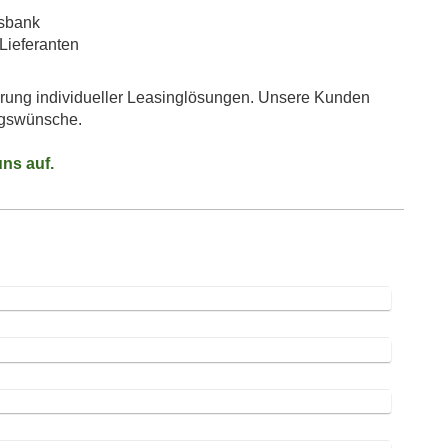
usbank
Lieferanten
erung individueller Leasinglösungen. Unsere Kunden
ngswünsche.
ns auf.