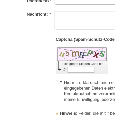
Telefon/Fax:
Nachricht:
*
Bitte geben Sie den Code ein
↺
*
Hiermit erkläre ich mich 
eingegebenen Daten elekt
Kontaktaufnahme verarbeit
meine Einwilligung jederze
Hinweis
: Felder, die mit
*
bez