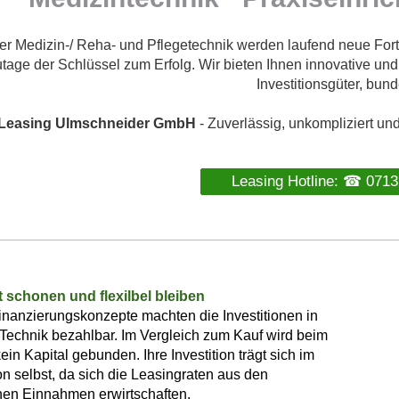
der Medizin-/ Reha- und Pflegetechnik werden laufend neue Forts
tage der Schlüssel zum Erfolg. Wir bieten Ihnen innovative und
Investitionsgüter, bund
Leasing Ulmschneider GmbH
- Zuverlässig, unkompliziert un
Leasing Ho
t schonen und flexilbel bleiben
nanzierungskonzepte machten die Investitionen in
echnik bezahlbar. Im Vergleich zum Kauf wird beim
ein Kapital gebunden. Ihre Investition trägt sich im
on selbst, da sich die Leasingraten aus den
hen Einnahmen erwirtschaften.