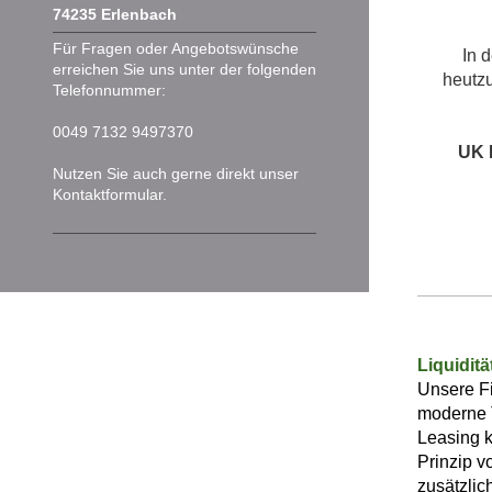
74235
Erlenbach
Für Fragen oder Angebotswünsche
In 
erreichen Sie uns unter der folgenden
heutzu
Telefonnummer:
0049 7132 9497370
UK 
Nutzen Sie auch gerne direkt unser
Kontaktformular.
Liquiditä
Unsere Fi
moderne T
Leasing k
Prinzip v
zusätzlic