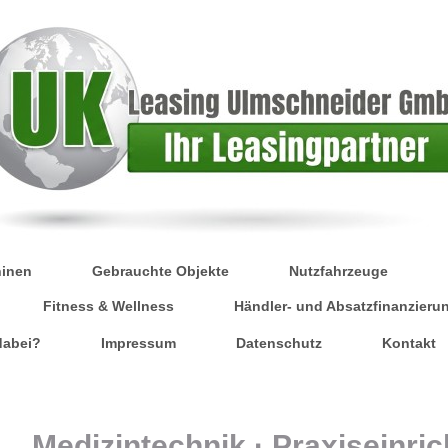
hinen
Gebrauchte Objekte
Nutzfahrzeuge
Fitness & Wellness
Händler- und Absatzfinanzieru
 dabei?
Impressum
Datenschutz
Kontakt
Medizintechnik · Praxiseinric