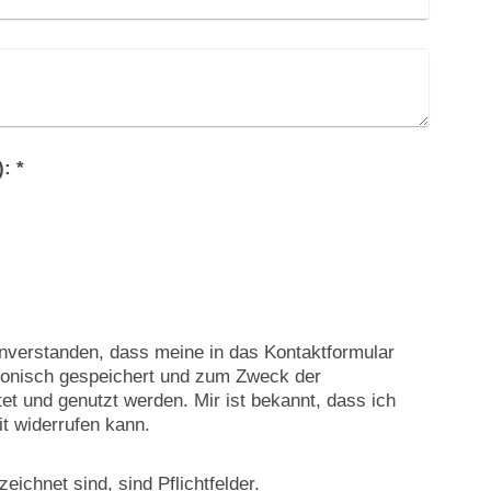
Captcha (Spam-Schutz-Code): *
einverstanden, dass meine in das Kontaktformular
ronisch gespeichert und zum Zweck der
et und genutzt werden. Mir ist bekannt, dass ich
it widerrufen kann.
eichnet sind, sind Pflichtfelder.