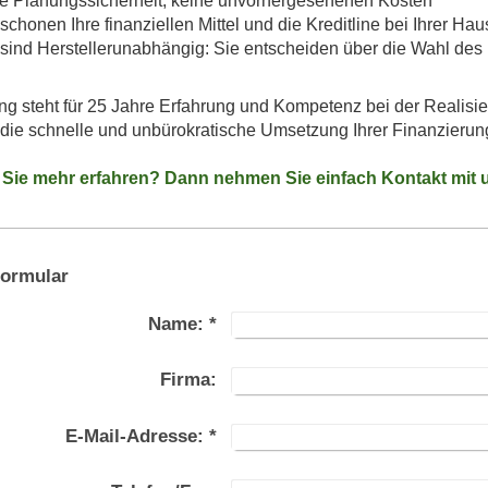
le Planungssicherheit, keine unvorhergesehenen Kosten
schonen Ihre finanziellen Mittel und die Kreditline bei Ihrer Ha
 sind Herstellerunabhängig: Sie entscheiden über die Wahl des 
g steht für 25 Jahre Erfahrung und Kompetenz bei der Realisi
 die schnelle und unbürokratische Umsetzung Ihrer Finanzieru
Sie mehr erfahren? Dann nehmen Sie einfach Kontakt mit u
formular
Name:
*
Firma:
E-Mail-Adresse:
*